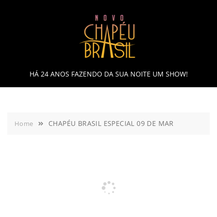
Skip
to
content
HÁ 24 ANOS FAZENDO DA SUA NOITE UM SHOW!
CHAPÉU BRASIL ESPECIAL 09 DE MAR
Home