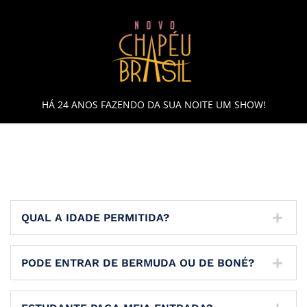
Skip
to
content
HÁ 24 ANOS FAZENDO DA SUA NOITE UM SHOW!
QUAL A IDADE PERMITIDA?
PODE ENTRAR DE BERMUDA OU DE BONÉ?