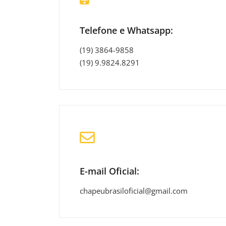
Telefone e Whatsapp:
(19) 3864-9858
(19) 9.9824.8291
E-mail Oficial:
chapeubrasiloficial@gmail.com