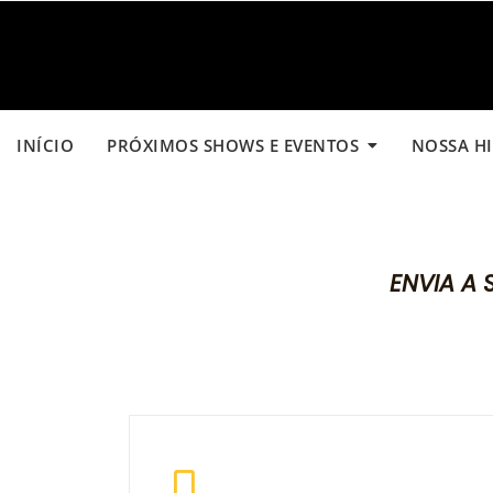
Skip
to
content
INÍCIO
PRÓXIMOS SHOWS E EVENTOS
NOSSA HI
ENVIA A