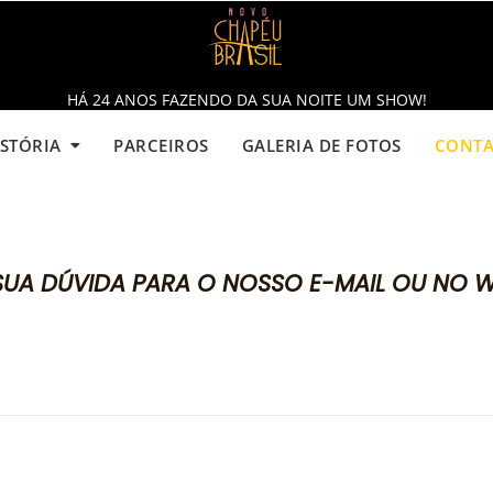
HÁ 24 ANOS FAZENDO DA SUA NOITE UM SHOW!
STÓRIA
PARCEIROS
GALERIA DE FOTOS
CONT
 SUA DÚVIDA PARA O NOSSO E-MAIL OU NO 